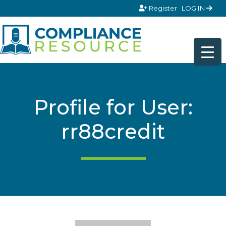
Skip to content
Register
LOG IN
Profile for User:
rr88credit